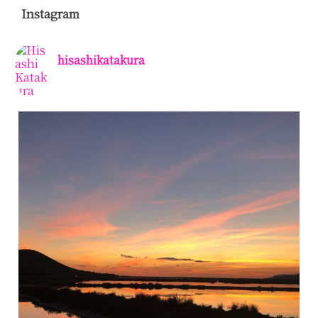
Instagram
hisashikatakura