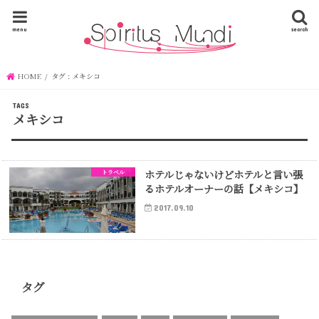
menu
search
HOME
タグ : メキシコ
メキシコ
ホテルじゃないけどホテルと言い張
トラベル
るホテルオーナーの話【メキシコ】
2017.09.10
タグ