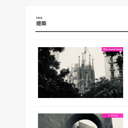
建築
The travel story
トラベル