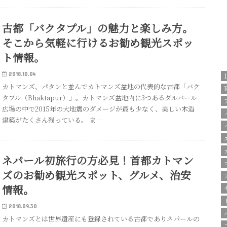
古都「バクタプル」の魅力と楽しみ方。
そこから気軽に行けるお勧め観光スポッ
ト情報。
2018.10.04
カトマンズ、パタンと並んでカトマンズ盆地の代表的な古都「バク
タプル（Bhaktapur）」。カトマンズ盆地内に3つあるダルバール
広場の中で2015年の大地震のダメージが最も少なく、美しい木造
建築がたくさん残っている。 ま…
ネパール初旅行の方必見！首都カトマン
ズのお勧め観光スポット、グルメ、治安
情報。
2018.09.30
カトマンズとは世界遺産にも登録されている古都でありネパールの