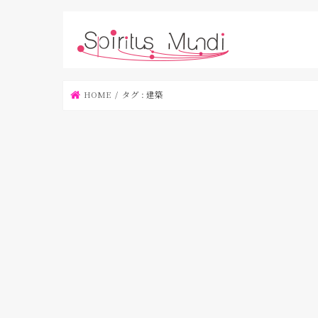
HOME
タグ : 建築