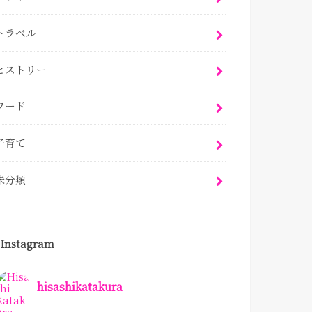
トラベル
ヒストリー
フード
子育て
未分類
Instagram
hisashikatakura