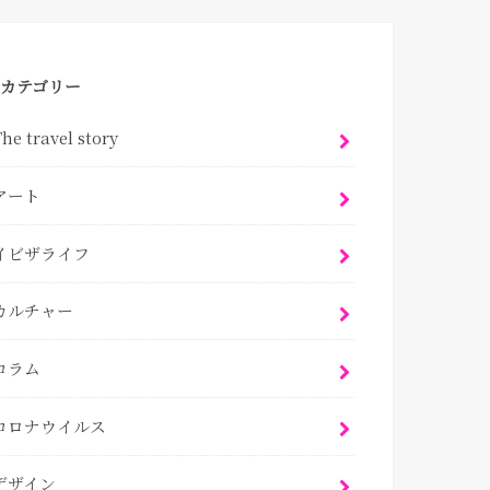
カテゴリー
he travel story
アート
イビザライフ
カルチャー
コラム
コロナウイルス
デザイン