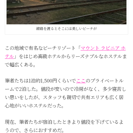
線路を渡るとそこには美しいビーチが
この地域で有名なビーチリゾート「
マウント ラビニア ホ
テル
」をはじめ高級ホテルからリーズナブルなホステルま
で幅広くある。
筆者たちは1泊約1,500円くらいで
ここ
のプライベートル
ームで2泊した。値段が安いので冷房がなく、多少寝苦し
い思いをしたが、スタッフも親切で共有エリアも広く居
心地がいいホステルだった。
現在、筆者たちが宿泊したときより値段を下げているよ
うので、さらにおすすめだ。