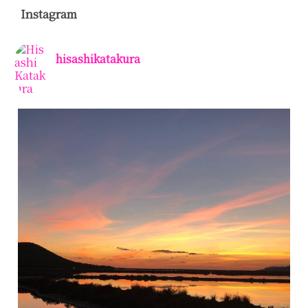
Instagram
hisashikatakura