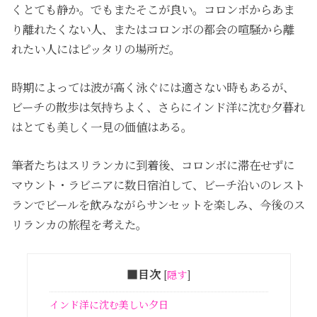
くとても静か。でもまたそこが良い。コロンボからあま
り離れたくない人、またはコロンボの都会の喧騒から離
れたい人にはピッタリの場所だ。
時期によっては波が高く泳ぐには適さない時もあるが、
ビーチの散歩は気持ちよく、さらにインド洋に沈む夕暮れ
はとても美しく一見の価値はある。
筆者たちはスリランカに到着後、コロンボに滞在せずに
マウント・ラビニアに数日宿泊して、ビーチ沿いのレスト
ランでビールを飲みながらサンセットを楽しみ、今後のス
リランカの旅程を考えた。
■目次
[
隠す
]
インド洋に沈む美しい夕日