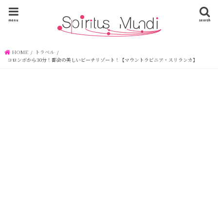
menu
search
HOME
トラベル
コロンボから30分！都会の美しいビーチリゾート！【マウントラビニア・スリランカ】