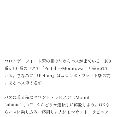
コロンボ・フォート駅の目の前からバスが出ている。100
番か101番のバスで「Pettah→Moratuwa」と書かれて
いる。ちなみに 「Pettah」はコロンボ・フォート駅の前
にあるバス停の名前。
バスに乗る前にマウント・ラビニア（Mount
Labinia）」に行くかどうか運転手に確認しよう。OKな
らバスに乗り込み一応周りに人にもマウント・ラビニア