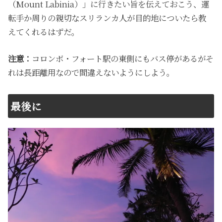
（Mount Labinia）」に行きたい旨を伝えておこう、運
転手か周りの親切なスリランカ人が目的地についたら教
えてくれるはずだ。
注意：
コロンボ・フォート駅の東側にもバス停があるがそ
れは長距離用なので間違えないようにしよう。
最後に