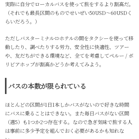
実際に自分でローカルバスを使って旅をするより割高だ。
（それでも最長区間のものでせいぜい50USD～60USDく
らいだろう。）
ただしバスターミナル⇔ホテルの間をタクシーを使って移
動したり、調べたりする労力、安全性に快適性、ツアー
や、友だちができる環境など、全てを考慮してペルー / ボ
リビアホップが割高かどうか考えてみよう。
バスの本数が限られている
ほとんどの区間が1日1本しかバスがないので好きな時間
にバスに乗ることはできない。また毎日バスがない区間
（週5）も1つか2つ存在する。なので急ぎ気味で旅する人
は事前に多少予定を組んでおく必要があるかも知れな