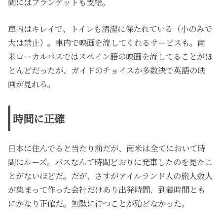
間にはブランケットも支給。
車内はキレイで、トイレも清潔に保たれている（小のみで
大は禁止）。車内で映画を流してくれるサービスも。南
米ローカルバスではスペイン語の映画を流してることがほ
とんどだったが、ガイドのチョイスか多数決で英語の映
画が見れる。
時間に正確
日本に住んでると当たり前だが、南米は全てにおいて時
間にルーズ。バスなんて時間どおりに発車したのを見たこ
とがないほどだ。だが、さすがアイルランド人の旅人数人
が集まって作った会社だけあり出発時間、到着時間とも
にかなり正確だ。無駄に待つことが殆どなかった。