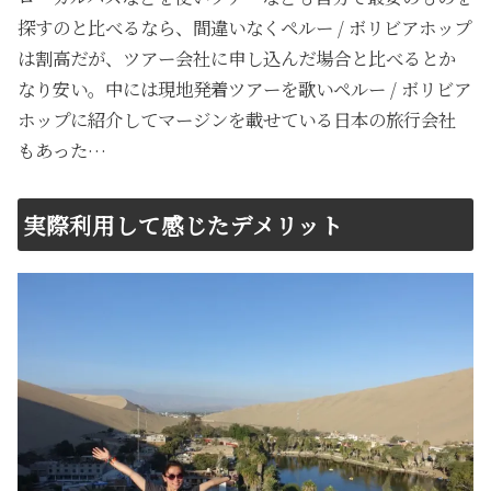
探すのと比べるなら、間違いなくペルー / ボリビアホップ
は割高だが、ツアー会社に申し込んだ場合と比べるとか
なり安い。中には現地発着ツアーを歌いペルー / ボリビア
ホップに紹介してマージンを載せている日本の旅行会社
もあった…
実際利用して感じたデメリット