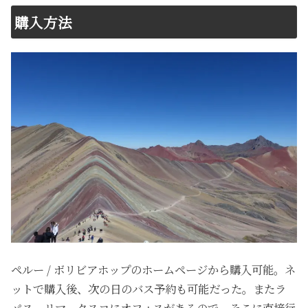
購入方法
ペルー / ボリビアホップのホームページから購入可能。ネ
ットで購入後、次の日のバス予約も可能だった。またラ
パス、リマ、クスコにオフィスがあるので、そこに直接行