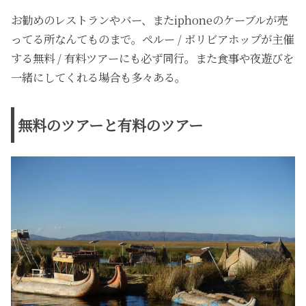
お勧めのレストランやバー、またiphoneのケーブルが売
ってる所なんてものまで。ペルー / ボリビアホップが主催
する無料 / 有料ツアーにも必ず同行。また食事や夜遊びを
一緒にしてくれる場合も多々ある。
無料のツアーと有料のツアー