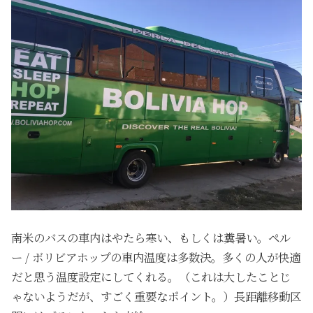
南米のバスの車内はやたら寒い、もしくは糞暑い。ペル
ー / ボリビアホップの車内温度は多数決。多くの人が快適
だと思う温度設定にしてくれる。（これは大したことじ
ゃないようだが、すごく重要なポイント。）長距離移動区