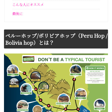
こんな人にオススメ
最後に
ペルーホップ/ボリビアホップ（Peru Hop /
Bolivia hop）とは？