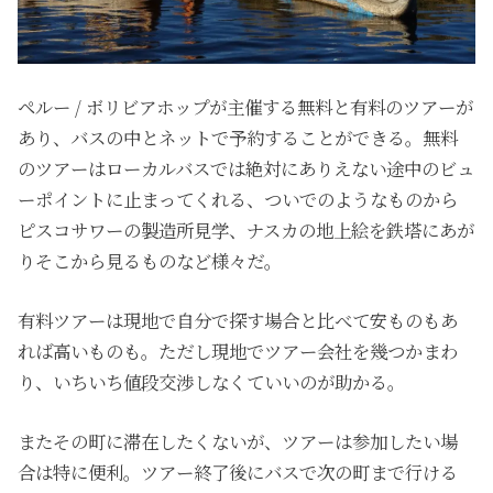
ペルー / ボリビアホップが主催する無料と有料のツアーが
あり、バスの中とネットで予約することができる。無料
のツアーはローカルバスでは絶対にありえない途中のビュ
ーポイントに止まってくれる、ついでのようなものから
ピスコサワーの製造所見学、ナスカの地上絵を鉄塔にあが
りそこから見るものなど様々だ。
有料ツアーは現地で自分で探す場合と比べて安ものもあ
れば高いものも。ただし現地でツアー会社を幾つかまわ
り、いちいち値段交渉しなくていいのが助かる。
またその町に滞在したくないが、ツアーは参加したい場
合は特に便利。ツアー終了後にバスで次の町まで行ける