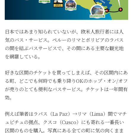
日本ではあまり知られていないが、欧米人旅行者には人
気のバス・サービス。ペルーのリマとボリビアのラパス
の間を結ぶバスサービスで、その間にある主要な観光地
を網羅している。
好きな区間のチケットを買ってしまえば、その区間内にあ
る町、どこでも何時でも乗り降りOKのホップ・オン/オフ
が売りのとても便利なバスサービス。チケットは一年間有
効。
例えば筆者はラパス（La Paz）→リマ（Lima）間でマチ
ュピチュの拠点、クスコ（Cusco）にも寄れる一番長い
区間のものを購入。写真にある全ての町に気の向くまま