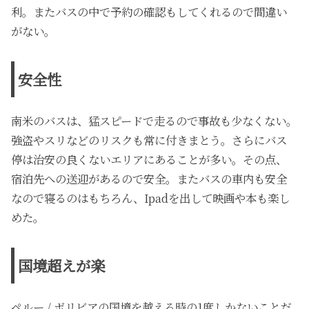
利。またバスの中で予約の確認もしてくれるので間違い
がない。
安全性
南米のバスは、猛スピードで走るので事故も少なくない。
強盗やスリなどのリスクも常に付きまとう。さらにバス
停は治安の良くないエリアにあることが多い。その点、
宿泊先への送迎があるので安全。またバスの車内も安全
なので寝るのはもちろん、Ipadを出して映画や本も楽し
めた。
国境超えが楽
ペルー / ボリビアの国境を越える時の1度しかないことだ