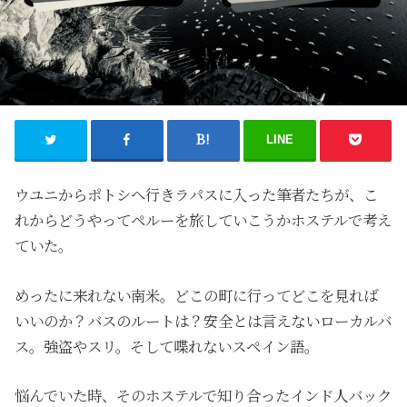
LINE
ウユニからポトシへ行きラパスに入った筆者たちが、こ
れからどうやってペルーを旅していこうかホステルで考え
ていた。
めったに来れない南米。どこの町に行ってどこを見れば
いいのか？バスのルートは？安全とは言えないローカルバ
ス。強盗やスリ。そして喋れないスペイン語。
悩んでいた時、そのホステルで知り合ったインド人バック