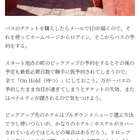
バスのチケットを購入したらメールでIDが届くので、そ
れを使ってホームページからログイン。そこからバスの予
約をする。
スタート地点の町のピックアップの予約をするとその後の
予定も最低必要日数で勝手に仮予約されてしまうので、
全て「On Hold（待つ）」にしておこう。万が一バスの
予約したまま当日が過ぎてしまうとチケットの失効、また
はペナルティが課されるので気をつけよう。
ピックアップ先のホテルはプルダウンメニューで選ぶ方法
で少し使いづらいが、かなりのホテル / ホステルがカバー
されているのでほとんどの場合はあるだろう。ドロップ