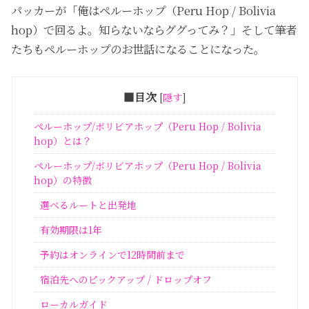
パッカーが「俺はペルーホップ（Peru Hop / Bolivia
hop）で回るよ。知らないならググってみ？」そして筆者
たちもペルーホップのお世話になることになった。
■目次
[
隠す
]
ペルーホップ/ボリビアホップ（Peru Hop / Bolivia
hop）とは？
ペルーホップ/ボリビアホップ（Peru Hop / Bolivia
hop）の特徴
選べるルートと出発地
有効期限は1年
予約はオンラインで12時間前まで
宿泊先へのピックアップ / ドロップオフ
ローカルガイド