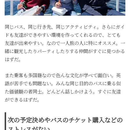
同じバス、同じ行き先、同じアクティビティ。さらにガイ
ドも友達ができやすい環境を作ってくれるので、とても
友達が出来やすい。なので一人旅の人に特にオススメ。一
緒に観光したりパーティしたりする仲間がすぐに見つかる
はずだ。
また乗客も多国籍なので色んな文化が学べて面白い。英
語が苦手でも問題ない。みんな同じ目的のバスに乗る似
た価値観の者同士。どんどん話しかけよう。すぐに友達
ができるはずだ。
次の予定決めやバスのチケット購入などの
ストレスがない