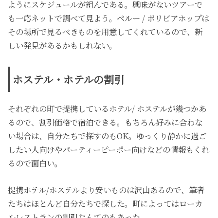
ようにスケジュールが組んである。興味がないツアーで
も一応ネットで調べて見よう。ペルー / ボリビアホップは
その場所で見るべきものを用意してくれているので、新
しい発見があるかもしれない。
ホステル・ホテルの割引
それぞれの町で提携しているホテル/ ホステルが幾つかあ
るので、割引価格で宿泊できる。もちろん好みに合わな
い場合は、自分たちで探すのもOK。ゆっくり静かに過ご
したい人向けやパーティーピーポー向けなどの情報もくれ
るので面白い。
提携ホテル/ホステルより安いものは沢山あるので、筆者
たちはほとんど自分たちで探した。町によってはローカ
ルレストランの割引なんてのもあった。