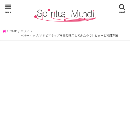
menu
search
HOME
コラム
ペルーホップ/ボリビアホップを実際使用してみたのでレビューと利用方法