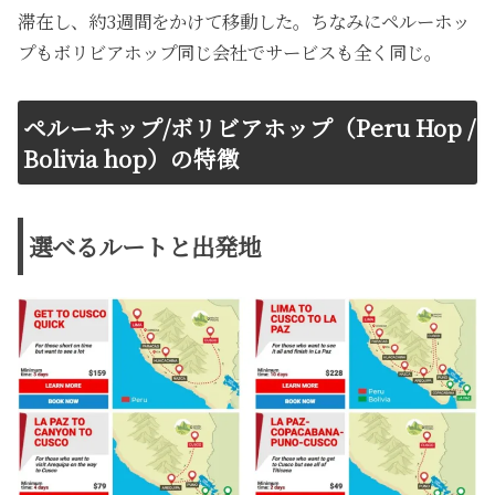
滞在し、約3週間をかけて移動した。ちなみにペルーホッ
プもボリビアホップ同じ会社でサービスも全く同じ。
ペルーホップ/ボリビアホップ（Peru Hop /
Bolivia hop）の特徴
選べるルートと出発地