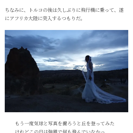
ちなみに、トルコの後は久しぶりに飛行機に乗って、遂
にアフリカ大陸に突入するつもりだ。
もう一度気球と写真を撮ろうと丘を登ってみた
けれどこの日は強風で何も飛んでいなかっ