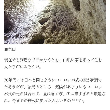
通気口
現在でも洞窟まで行かなくとも、山肌に家を彫って住む
人たちがいるそうだ。
70年代には日本と同じようにヨーロッパ式の家が流行っ
たそうだが、結局のところ、気候があまりにもヨーロッ
パ式の元のは合わず、夏は暑すぎ、冬は寒すぎると敬遠さ
れ、今までの様式に戻った人もいるのだとか。