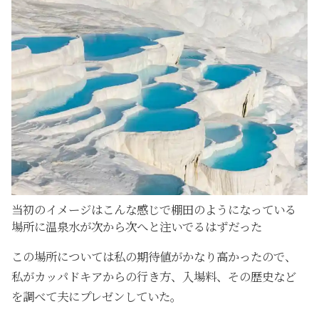
当初のイメージはこんな感じで棚田のようになっている
場所に温泉水が次から次へと注いでるはずだった
この場所については私の期待値がかなり高かったので、
私がカッパドキアからの行き方、入場料、その歴史など
を調べて夫にプレゼンしていた。