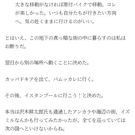
大きな移動がなければ原付バイクで移動。コレ
が楽しかった。いつも自分たちが行きたい方向
へ。気の赴くままに行けるのがいい。
とはいえ、この地下の真っ暗な街の中に暮らすのは私は
お断りだ。
翌日から別の場所へ動くことに決めた。
カッパドキアを出て、パムッカレに行く。
その後、イスタンブールに行こう！と決めた。
本当は沢木耕太郎氏も通過したアンカラや海辺の街、イズ
ミルなんかも行ってみたかったが、全てを巡っていては
次の国へといけないからね。