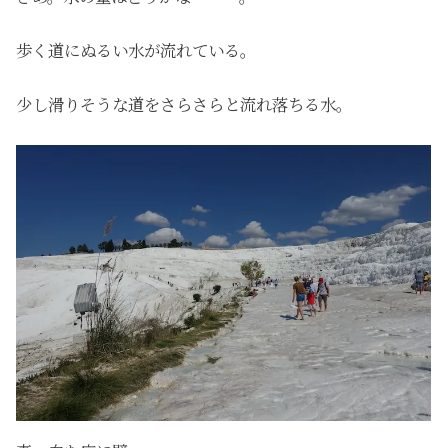
歩く道にぬるい水が流れている。
少し滑りそうな道をさらさらと流れ落ちる水。