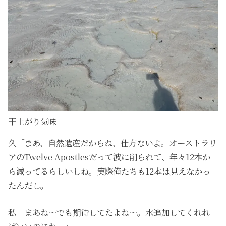
干上がり気味
久「まあ、自然遺産だからね、仕方ないよ。オーストラリ
アのTwelve Apostlesだって波に削られて、年々12本か
ら減ってるらしいしね。実際俺たちも12本は見えなかっ
たんだし。」
私「まあね〜でも期待してたよね〜。水追加してくれれ