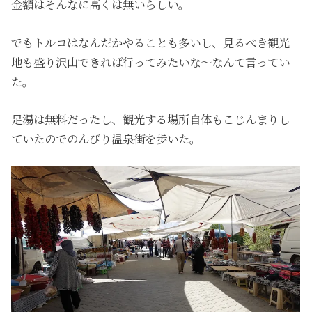
金額はそんなに高くは無いらしい。
でもトルコはなんだかやることも多いし、見るべき観光
地も盛り沢山できれば行ってみたいな〜なんて言ってい
た。
足湯は無料だったし、観光する場所自体もこじんまりし
ていたのでのんびり温泉街を歩いた。