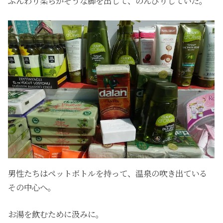
ふんわり柔らかそうな脚を出して、のんびりしていた。
男性たちはペットボトルを持って、温泉の吹き出ている
その中心へ。
お湯を飲むために汲みに。