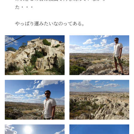
た・・・
やっぱり運みたいなのってある。