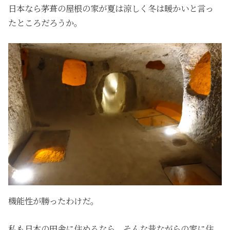
日本なら茅葺の屋根の家が夏は涼しく冬は暖かいと言っ
たところだろうか。
機能性が勝ったわけだ。
私も日本の田舎に住めるなら、そんな昔ながらの家に住