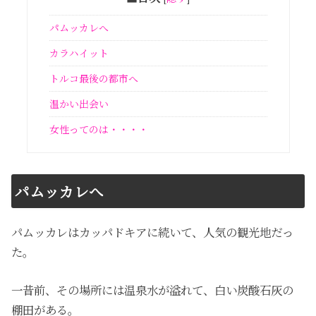
パムッカレへ
カラハイット
トルコ最後の都市へ
温かい出会い
女性ってのは・・・・
パムッカレへ
パムッカレはカッパドキアに続いて、人気の観光地だっ
た。
一昔前、その場所には温泉水が溢れて、白い炭酸石灰の
棚田がある。