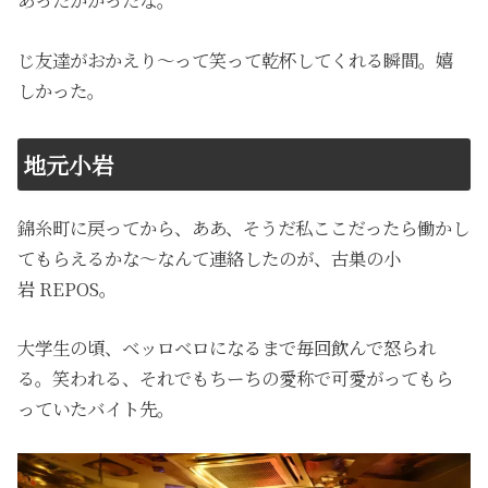
あったかかったな。
じ友達がおかえり～って笑って乾杯してくれる瞬間。嬉
しかった。
地元小岩
錦糸町に戻ってから、ああ、そうだ私ここだったら働かし
てもらえるかな～なんて連絡したのが、古巣の小
岩
REPOS
。
大学生の頃、ベッロベロになるまで毎回飲んで怒られ
る。笑われる、それでもちーちの愛称で可愛がってもら
っていたバイト先。