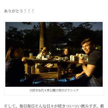
ありがとう！！！
大好きな代々木公園で夜のピクニック
そして、毎日毎日そんな日々が続きついつい飲みすぎ、最