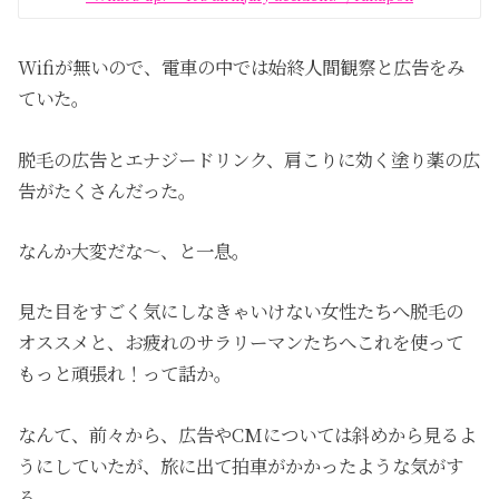
Wifi
が無いので、電車の中では始終人間観察と広告をみ
ていた。
脱毛の広告とエナジードリンク、肩こりに効く塗り薬の広
告がたくさんだった。
なんか大変だな～、と一息。
見た目をすごく気にしなきゃいけない女性たちへ脱毛の
オススメと、お疲れのサラリーマンたちへこれを使って
もっと頑張れ！って話か。
なんて、前々から、広告や
CM
については斜めから見るよ
うにしていたが、旅に出て拍車がかかったような気がす
る。