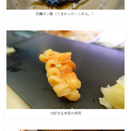
牡蠣ポン酢（うまかった〜これも。）
大好きな赤貝の寿司