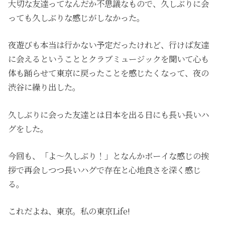
大切な友達ってなんだか不思議なもので、久しぶりに会
っても久しぶりな感じがしなかった。
夜遊びも本当は行かない予定だったけれど、行けば友達
に会えるということとクラブミュージックを聞いて心も
体も踊らせて東京に戻ったことを感じたくなって、夜の
渋谷に繰り出した。
久しぶりに会った友達とは日本を出る日にも長い長いハ
グをした。
今回も、「よ～久しぶり！」となんかボーイな感じの挨
拶で再会しつつ長いハグで存在と心地良さを深く感じ
る。
これだよね、東京。私の東京Life!