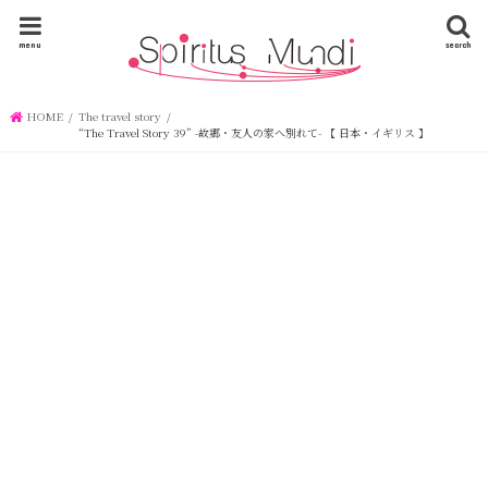
menu
search
HOME
The travel story
“The Travel Story 39” -故郷・友人の家へ別れて- 【 日本・イギリス 】