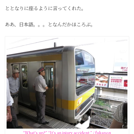
ととなりに座るように言ってくれた。
ああ、日本語。。。となんだかほころぶ。
“What’s up?” “It’s an injury accident.” / fukapon