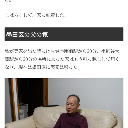
しばらくして、家に到着した。
墨田区の父の家
私が実家を出た時には成城学園前駅から20分、祖師谷大
蔵駅から20分の場所にあった家はもう引っ越しして無く
なり、現在は墨田区に実家は移った。