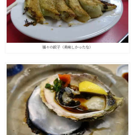
福々の餃子（美味しかったな）