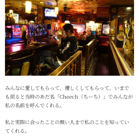
みんなに愛してもらって、優しくしてもらって、いまで
も戻ると当時のあだ名「
Cheech
（ちーち）」でみんなが
私の名前を呼んでくれる。
私と実際に会ったことの無い人まで私のことを知ってい
てくれる。