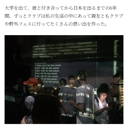
大学を出て、彼と付き合ってから日本を出るまでの6年
間、ずっとクラブは私の生活の中にあって親友ともクラブ
や野外フェスに行ってたくさんの思い出を作った。