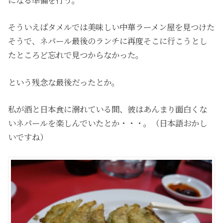
そういえばタメルでは美味しい中華ラーメン屋を見つけた
そうで、ネパール最後のランチに再度そこに行こうとし
たところど忘れで見つからなかった。
という残念な最後だったとか。
私が酒と日本食に溺れている間、彼はあんまり面白くな
いネパールを楽しんでいたとか・・・。（日本語おかし
いですね）