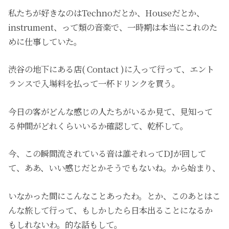
私たちが好きなのはTechnoだとか、Houseだとか、
instrument、って類の音楽で、一時期は本当にこれのた
めに仕事していた。
渋谷の地下にある店( Contact )に入って行って、エント
ランスで入場料を払って一杯ドリンクを買う。
今日の客がどんな感じの人たちがいるか見て、見知って
る仲間がどれくらいいるか確認して、乾杯して。
今、この瞬間流されている音は誰それってDJが回して
て、ああ、いい感じだとかそうでもないね。から始まり、
いなかった間にこんなことあったわ。とか、このあとはこ
んな旅して行って、もしかしたら日本出ることになるか
もしれないわ。的な話もして。