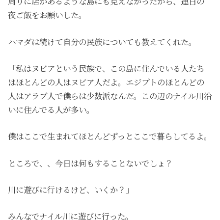
周りに店があるような島にも見えなかったから、連日の
夜ご飯をお願いした。
ハマダは続けて自分の民族についても教えてくれた。
「私はヌビアという民族で、この島に住んでいる人たち
はほとんどの人はヌビア人だよ。エジプトのほとんどの
人はアラブ人で僕らは少数派なんだ。この辺のナイル川沿
いに住んでる人が多い。
僕はここで生まれてほとんどずっとここで暮らしてるよ。
ところで、、今日は何もすることないでしょ？
川に遊びに行けるけど、いくか？」
みんなでナイル川に遊びに行った。