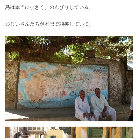
島は本当に小さく、のんびりしている。
おじいさんたちが木陰で談笑していて。