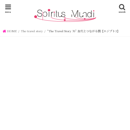
menu
search
HOME
The travel story
“The Travel Story 76” 古代とつながる国【エジプト3】