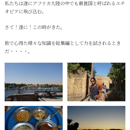
私たちは遂にアフリカ大陸の中でも最貧国と呼ばれるエチ
オピアに飛び込む。
さて！遂に！この時がきた。
旅で心得た様々な知識を総集編として力を試されるとき
だ・・・・。