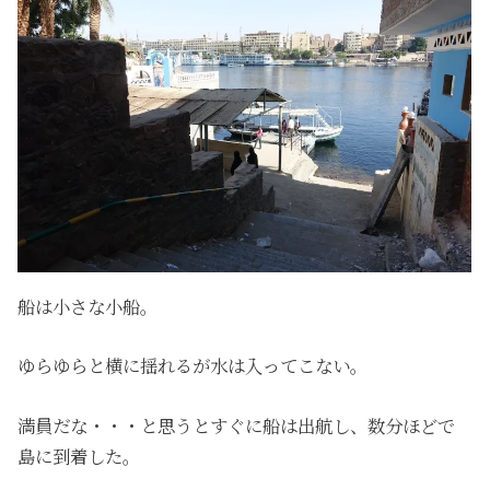
船は小さな小船。
ゆらゆらと横に揺れるが水は入ってこない。
満員だな・・・と思うとすぐに船は出航し、数分ほどで
島に到着した。