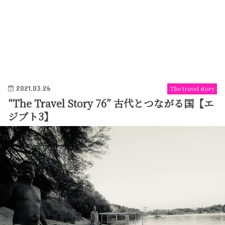
2021.03.26
The travel story
“The Travel Story 76” 古代とつながる国【エ
ジプト3】